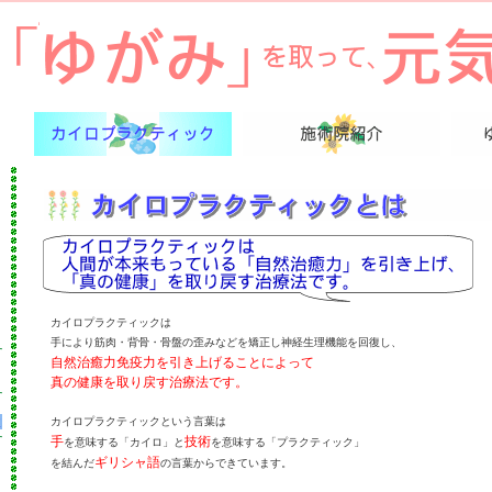
カイロプラクティックは
手により筋肉・背骨・骨盤の歪みなどを矯正し神経生理機能を回復し、
自然治癒力免疫力を引き上げることによって
真の健康を取り戻す治療法です。
カイロプラクティックという言葉は
手
技術
を意味する「カイロ」と
を意味する「プラクティック」
ギリシャ語
を結んだ
の言葉からできています。