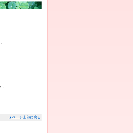
す。
す。
▲ページ上部に戻る